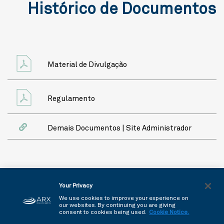
Histórico de Documentos
Material de Divulgação
Regulamento
Demais Documentos | Site Administrador
Copyright © 2026 - Todos os direitos reservados
Your Privacy
Política de Privacidade
We use cookies to improve your experience on
our websites. By continuing you are giving
consent to cookies being used.
Cookie Notice.