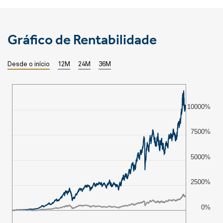
Gráfico de Rentabilidade
Desde o início
12M
24M
36M
10000%
7500%
5000%
2500%
0%