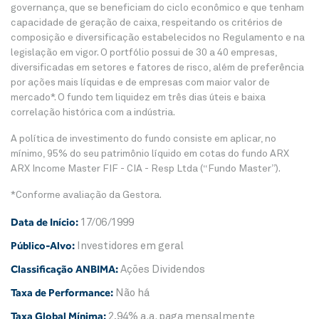
governança, que se beneficiam do ciclo econômico e que tenham
capacidade de geração de caixa, respeitando os critérios de
composição e diversificação estabelecidos no Regulamento e na
legislação em vigor. O portfólio possui de 30 a 40 empresas,
diversificadas em setores e fatores de risco, além de preferência
por ações mais líquidas e de empresas com maior valor de
mercado*. O fundo tem liquidez em três dias úteis e baixa
correlação histórica com a indústria.
A política de investimento do fundo consiste em aplicar, no
mínimo, 95% do seu patrimônio líquido em cotas do fundo ARX
ARX Income Master FIF - CIA - Resp Ltda (“Fundo Master”).
*Conforme avaliação da Gestora.
Data de Início:
17/06/1999
Público-Alvo:
Investidores em geral
Classificação ANBIMA:
Ações Dividendos
Taxa de Performance:
Não há
Taxa Global Mínima:
2,94% a.a. paga mensalmente