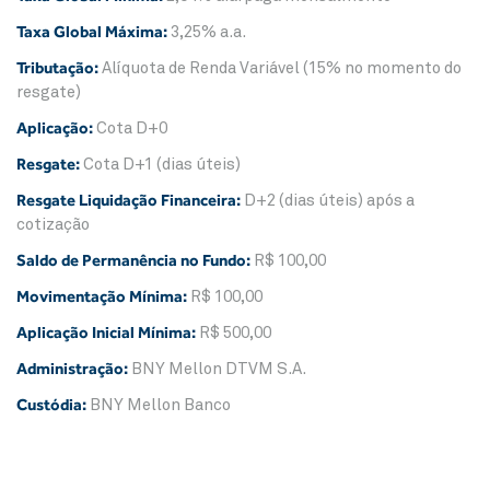
Taxa Global Máxima:
3,25% a.a.
Tributação:
Alíquota de Renda Variável (15% no momento do
resgate)
Aplicação:
Cota D+0
Resgate:
Cota D+1 (dias úteis)
Resgate Liquidação Financeira:
D+2 (dias úteis) após a
cotização
Saldo de Permanência no Fundo:
R$ 100,00
Movimentação Mínima:
R$ 100,00
Aplicação Inicial Mínima:
R$ 500,00
Administração:
BNY Mellon DTVM S.A.
Custódia:
BNY Mellon Banco