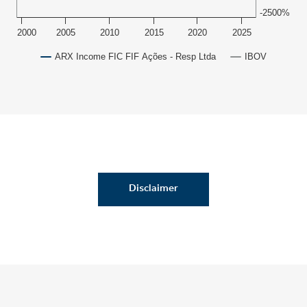
-2500%
2000
2005
2010
2015
2020
2025
ARX Income FIC FIF Ações - Resp Ltda
IBOV
Disclaimer