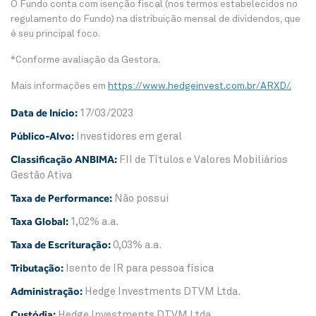
O Fundo conta com isenção fiscal (nos termos estabelecidos no
regulamento do Fundo) na distribuição mensal de dividendos, que
é seu principal foco.
*Conforme avaliação da Gestora.
Mais informações em
https://www.hedgeinvest.com.br/ARXD/.
Data de Início:
17/03/2023
Público-Alvo:
Investidores em geral
Classificação ANBIMA:
FII de Títulos e Valores Mobiliários
Gestão Ativa
Taxa de Performance:
Não possui
Taxa Global:
1,02% a.a.
Taxa de Escrituração:
0,03% a.a.
Tributação:
Isento de IR para pessoa física
Administração:
Hedge Investments DTVM Ltda.
Custódia:
Hedge Investments DTVM Ltda.