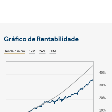
Gráfico de Rentabilidade
Desde o início
12M
24M
36M
40%
30%
20%
10%