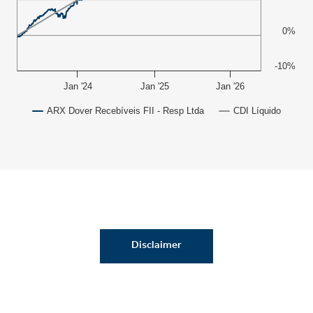
0%
-10%
Jan '24
Jan '25
Jan '26
ARX Dover Recebíveis FII - Resp Ltda
CDI Líquido
Disclaimer