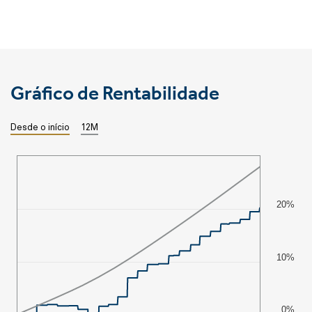
Gráfico de Rentabilidade
Desde o início
12M
20%
10%
0%