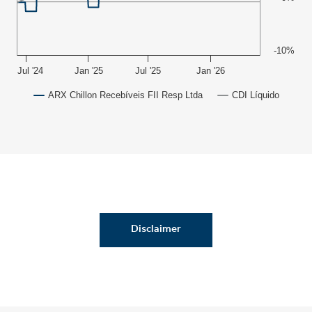
-10%
Jul '24
Jan '25
Jul '25
Jan '26
ARX Chillon Recebíveis FII Resp Ltda
CDI Líquido
Disclaimer