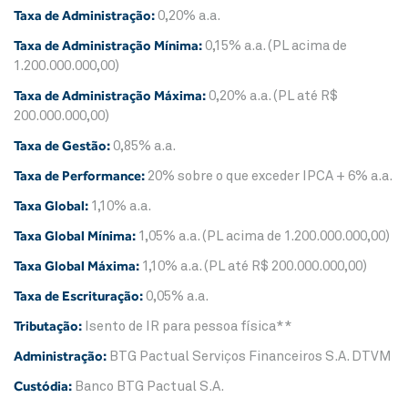
Taxa de Administração:
0,20% a.a.
Taxa de Administração Mínima:
0,15% a.a. (PL acima de
1.200.000.000,00)
Taxa de Administração Máxima:
0,20% a.a. (PL até R$
200.000.000,00)
Taxa de Gestão:
0,85% a.a.
Taxa de Performance:
20% sobre o que exceder IPCA + 6% a.a.
Taxa Global:
1,10% a.a.
Taxa Global Mínima:
1,05% a.a. (PL acima de 1.200.000.000,00)
Taxa Global Máxima:
1,10% a.a. (PL até R$ 200.000.000,00)
Taxa de Escrituração:
0,05% a.a.
Tributação:
Isento de IR para pessoa física**
Administração:
BTG Pactual Serviços Financeiros S.A. DTVM
Custódia:
Banco BTG Pactual S.A.